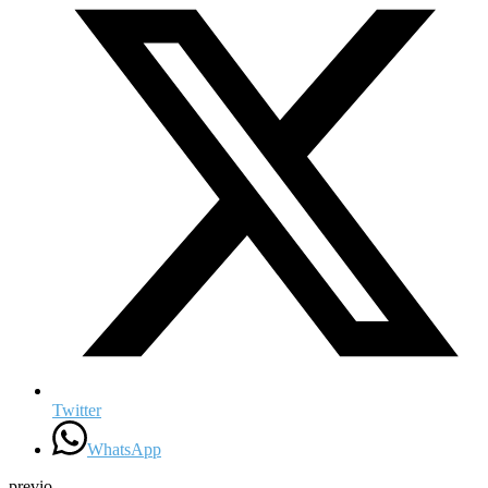
Twitter
WhatsApp
previo