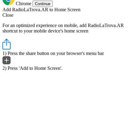
Chrome
Continue
Add RadioLaTrova.AR to Home Screen
Close
For an optimized experience on mobile, add RadioLaTrova.AR
shortcut to your mobile device's home screen
1) Press the share button on your browser's menu bar
2) Press 'Add to Home Screen'.