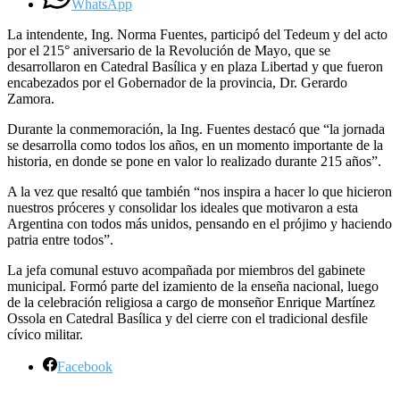
WhatsApp
La intendente, Ing. Norma Fuentes, participó del Tedeum y del acto
por el 215° aniversario de la Revolución de Mayo, que se
desarrollaron en Catedral Basílica y en plaza Libertad y que fueron
encabezados por el Gobernador de la provincia, Dr. Gerardo
Zamora.
Durante la conmemoración, la Ing. Fuentes destacó que “la jornada
se desarrolla como todos los años, en un momento importante de la
historia, en donde se pone en valor lo realizado durante 215 años”.
A la vez que resaltó que también “nos inspira a hacer lo que hicieron
nuestros próceres y consolidar los ideales que motivaron a esta
Argentina con todos más unidos, pensando en el prójimo y haciendo
patria entre todos”.
La jefa comunal estuvo acompañada por miembros del gabinete
municipal. Formó parte del izamiento de la enseña nacional, luego
de la celebración religiosa a cargo de monseñor Enrique Martínez
Ossola en Catedral Basílica y del cierre con el tradicional desfile
cívico militar.
Facebook