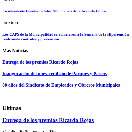
La intendente Fuentes habilitó 900 metros de la Avenida Colón
proximo
Los CAPS de la Municipalidad se adhirieron a la Semana de la Hipertensión
realizando controles y prevención
Mas Noticias
Entrega de los premios Ricardo Rojas
Inauguración del nuevo edificio de Parques y Paseos
80 años del Sindicato de Empleados y Obreros Municipales
Ultimas
Entrega de los premios Ricardo Rojas
31 julio, 2026
2 agosto, 2026