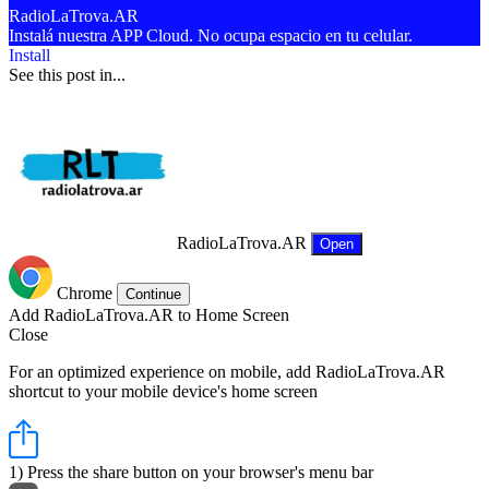
RadioLaTrova.AR
Instalá nuestra APP Cloud. No ocupa espacio en tu celular.
Install
See this post in...
RadioLaTrova.AR
Open
Chrome
Continue
Add RadioLaTrova.AR to Home Screen
Close
For an optimized experience on mobile, add RadioLaTrova.AR
shortcut to your mobile device's home screen
1) Press the share button on your browser's menu bar