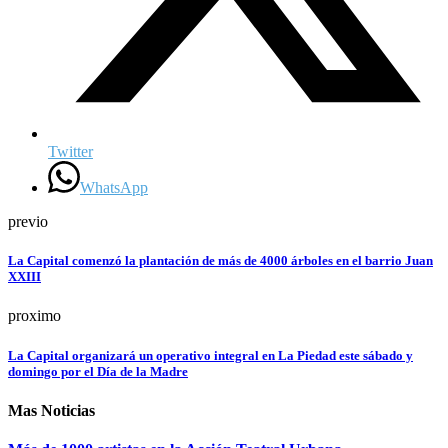
Twitter
WhatsApp
previo
La Capital comenzó la plantación de más de 4000 árboles en el barrio Juan
XXIII
proximo
La Capital organizará un operativo integral en La Piedad este sábado y
domingo por el Día de la Madre
Mas Noticias