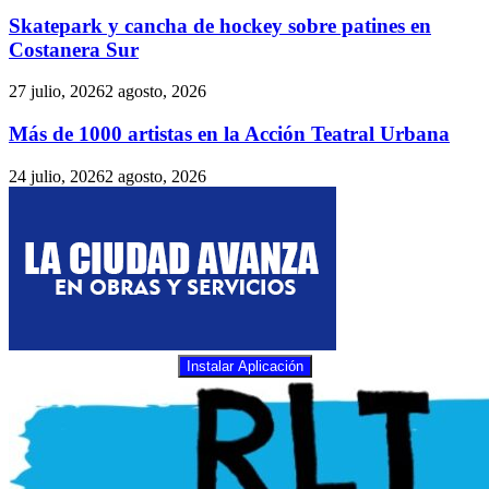
Skatepark y cancha de hockey sobre patines en
Costanera Sur
27 julio, 2026
2 agosto, 2026
Más de 1000 artistas en la Acción Teatral Urbana
24 julio, 2026
2 agosto, 2026
Instalar Aplicación