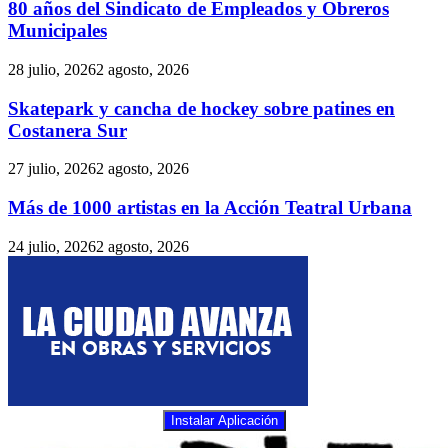
80 años del Sindicato de Empleados y Obreros
Municipales
28 julio, 2026
2 agosto, 2026
Skatepark y cancha de hockey sobre patines en
Costanera Sur
27 julio, 2026
2 agosto, 2026
Más de 1000 artistas en la Acción Teatral Urbana
24 julio, 2026
2 agosto, 2026
Instalar Aplicación