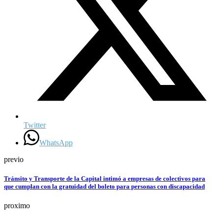
Twitter
WhatsApp
previo
Tránsito y Transporte de la Capital intimó a empresas de colectivos para
que cumplan con la gratuidad del boleto para personas con discapacidad
proximo