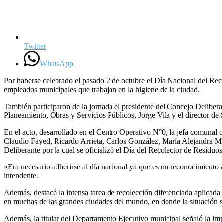
Twitter
WhatsApp
Por haberse celebrado el pasado 2 de octubre el Día Nacional del Re
empleados municipales que trabajan en la higiene de la ciudad.
También participaron de la jornada el presidente del Concejo Deliber
Planeamiento, Obras y Servicios Públicos, Jorge Vila y el director d
En el acto, desarrollado en el Centro Operativo N°0, la jefa comunal 
Claudio Fayed, Ricardo Arrieta, Carlos González, María Alejandra Mo
Deliberante por la cual se oficializó el Día del Recolector de Residuos
«Era necesario adherirse al día nacional ya que es un reconocimiento
intendente.
Además, destacó la intensa tarea de recolección diferenciada aplicada
en muchas de las grandes ciudades del mundo, en donde la situación sa
Además, la titular del Departamento Ejecutivo municipal señaló la im