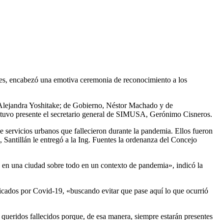
tes, encabezó una emotiva ceremonia de reconocimiento a los
, Alejandra Yoshitake; de Gobierno, Néstor Machado y de
 estuvo presente el secretario general de SIMUSA, Gerónimo Cisneros.
e servicios urbanos que fallecieron durante la pandemia. Ellos fueron
antillán le entregó a la Ing. Fuentes la ordenanza del Concejo
s en una ciudad sobre todo en un contexto de pandemia», indicó la
ticados por Covid-19, «buscando evitar que pase aquí lo que ocurrió
queridos fallecidos porque, de esa manera, siempre estarán presentes