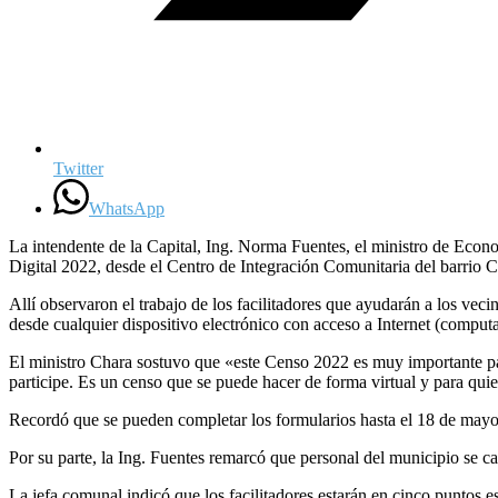
Twitter
WhatsApp
La intendente de la Capital, Ing. Norma Fuentes, el ministro de Econo
Digital 2022, desde el Centro de Integración Comunitaria del barrio
Allí observaron el trabajo de los facilitadores que ayudarán a los veci
desde cualquier dispositivo electrónico con acceso a Internet (computad
El ministro Chara sostuvo que «este Censo 2022 es muy importante par
participe. Es un censo que se puede hacer de forma virtual y para quie
Recordó que se pueden completar los formularios hasta el 18 de mayo
Por su parte, la Ing. Fuentes remarcó que personal del municipio se ca
La jefa comunal indicó que los facilitadores estarán en cinco puntos