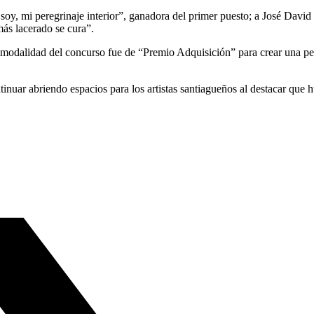
e soy, mi peregrinaje interior”, ganadora del primer puesto; a José Da
ás lacerado se cura”.
a modalidad del concurso fue de “Premio Adquisición” para crear una pe
inuar abriendo espacios para los artistas santiagueños al destacar que 