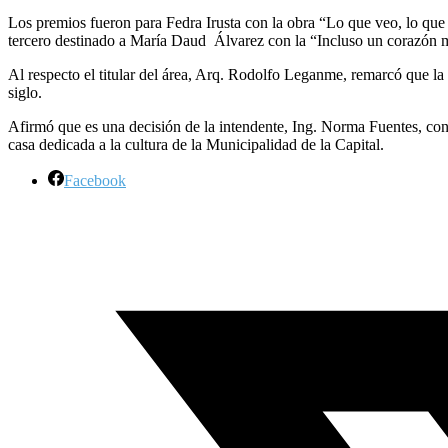
Los premios fueron para Fedra Irusta con la obra “Lo que veo, lo qu
tercero destinado a María Daud Álvarez con la “Incluso un corazón m
Al respecto el titular del área, Arq. Rodolfo Leganme, remarcó que l
siglo.
Afirmó que es una decisión de la intendente, Ing. Norma Fuentes, cont
casa dedicada a la cultura de la Municipalidad de la Capital.
Facebook