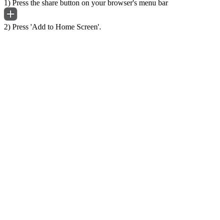
1) Press the share button on your browser's menu bar
2) Press 'Add to Home Screen'.