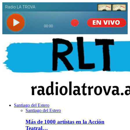
Santiago del Estero
Santiago del Estero
Más de 1000 artistas en la Acción
Teatral…