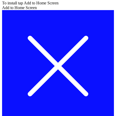
To install tap Add to Home Screen
Add to Home Screen