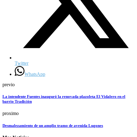
Twitter
WhatsApp
previo
La intendente Fuentes inauguró la renovada plazoleta El Vidalero en el
barrio Tradición
proximo
Desmalezamiento de un amplio tramo de avenida Lugones