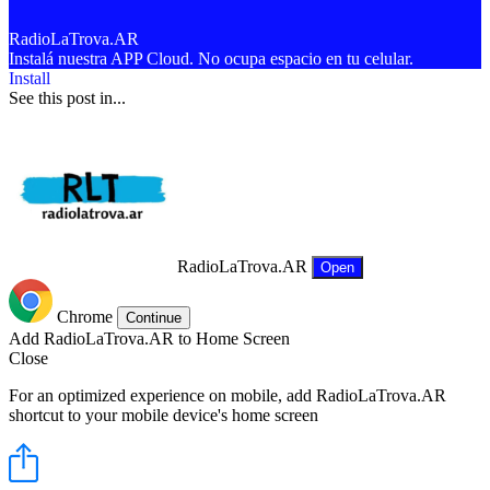
RadioLaTrova.AR
Instalá nuestra APP Cloud. No ocupa espacio en tu celular.
Install
See this post in...
RadioLaTrova.AR
Open
Chrome
Continue
Add RadioLaTrova.AR to Home Screen
Close
For an optimized experience on mobile, add RadioLaTrova.AR
shortcut to your mobile device's home screen