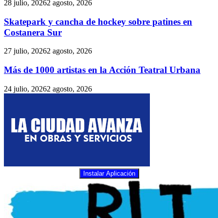
28 julio, 2026
2 agosto, 2026
Skatepark y cancha de hockey sobre patines en
Costanera Sur
27 julio, 2026
2 agosto, 2026
Más de 1000 artistas en la Acción Teatral Urbana
24 julio, 2026
2 agosto, 2026
Instalar Aplicación