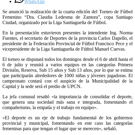
WhatsApp
Se anunció la realización de la cuarta edición del Torneo de Fútbol
Femenino “Dra. Claudia Ledesma de Zamora”, copa Santiago
Ciudad, organizado por la Liga Santiagueña de Fútbol.
En la presentación estuvieron presentes la intendente Ing. Norma
Fuentes, el secretario de Deportes de la provincia Carlos Dapello, el
presidente de la Federación Provincial de Fútbol Francisco Pece y el
vicepresidente de la Liga Santiagueña de Fútbol Manuel Cuevas.
El torneo se disputará todos los domingos desde el 6 de abril hasta el
6 de julio y reunirá a varios equipos en las categorías Primera
División, Reserva, Sub 15 años y Sub 13 años, por lo que se estima
que participarán alrededores de 1000 niñas y jóvenes jugadoras. El
campeonato contará con el auspicio de la Municipalidad de la
Capital y la sede será el predio de UPCN.
La jefa comunal resaltó «la importancia de consolidar el deporte,
que genera una sociedad más sana e integrada, fomentando el
compañerismo, la empatía y el trabajo en equipo».
«El deporte es un eje de trabajo fundamental de los gobiernos
provincial y municipal, fomentando en este caso las categorías
femeninas para que tengan el lugar que se merecen», señaló.