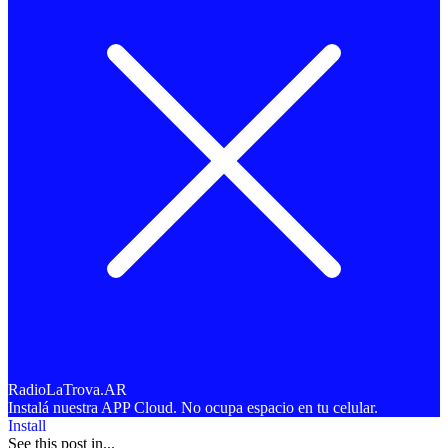
RadioLaTrova.AR
Instalá nuestra APP Cloud. No ocupa espacio en tu celular.
Install
See this post in...