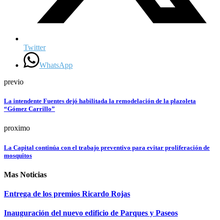
Twitter
WhatsApp
previo
La intendente Fuentes dejó habilitada la remodelación de la plazoleta
“Gómez Carrillo”
proximo
La Capital continúa con el trabajo preventivo para evitar proliferación de
mosquitos
Mas Noticias
Entrega de los premios Ricardo Rojas
Inauguración del nuevo edificio de Parques y Paseos