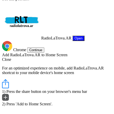
RadioLaTrova.AR
Open
Chrome
Continue
Add RadioLaTrova.AR to Home Screen
Close
For an optimized experience on mobile, add RadioLaTrova.AR
shortcut to your mobile device's home screen
1) Press the share button on your browser's menu bar
2) Press 'Add to Home Screen'.